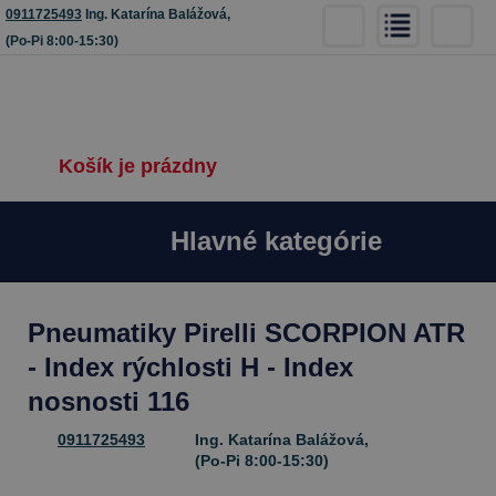
0911725493
Ing. Katarína Balážová,
(Po-Pi 8:00-15:30)
Košík je prázdny
Hlavné kategórie
Pneumatiky Pirelli SCORPION ATR
- Index rýchlosti H - Index
nosnosti 116
0911725493
Ing. Katarína Balážová,
(Po-Pi 8:00-15:30)