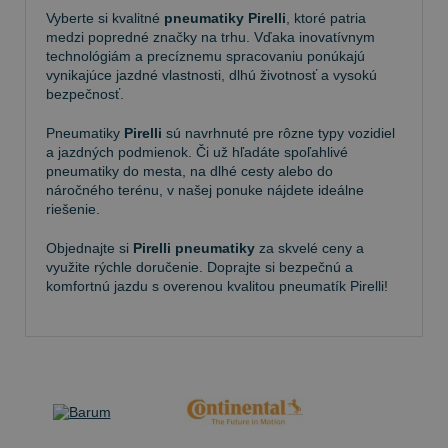
Vyberte si kvalitné
pneumatiky Pirelli
, ktoré patria
medzi popredné značky na trhu. Vďaka inovatívnym
technológiám a precíznemu spracovaniu ponúkajú
vynikajúce jazdné vlastnosti, dlhú životnosť a vysokú
bezpečnosť.
Pneumatiky
Pirelli
sú navrhnuté pre rôzne typy vozidiel
a jazdných podmienok. Či už hľadáte spoľahlivé
pneumatiky do mesta, na dlhé cesty alebo do
náročného terénu, v našej ponuke nájdete ideálne
riešenie.
Objednajte si
Pirelli pneumatiky
za skvelé ceny a
využite rýchle doručenie. Doprajte si bezpečnú a
komfortnú jazdu s overenou kvalitou pneumatík Pirelli!