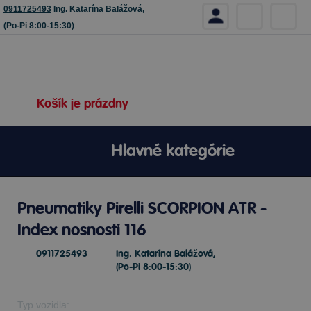
0911725493
Ing. Katarína Balážová,
(Po-Pi 8:00-15:30)
Košík je prázdny
Hlavné kategórie
Pneumatiky Pirelli SCORPION ATR -
Index nosnosti 116
0911725493
Ing. Katarína Balážová,
(Po-Pi 8:00-15:30)
Typ vozidla: