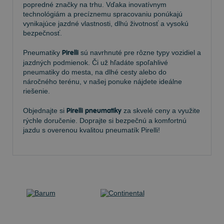
popredné značky na trhu. Vďaka inovatívnym
technológiám a precíznemu spracovaniu ponúkajú
vynikajúce jazdné vlastnosti, dlhú životnosť a vysokú
bezpečnosť.
Pneumatiky
Pirelli
sú navrhnuté pre rôzne typy vozidiel a
jazdných podmienok. Či už hľadáte spoľahlivé
pneumatiky do mesta, na dlhé cesty alebo do
náročného terénu, v našej ponuke nájdete ideálne
riešenie.
Objednajte si
Pirelli pneumatiky
za skvelé ceny a využite
rýchle doručenie. Doprajte si bezpečnú a komfortnú
jazdu s overenou kvalitou pneumatík Pirelli!