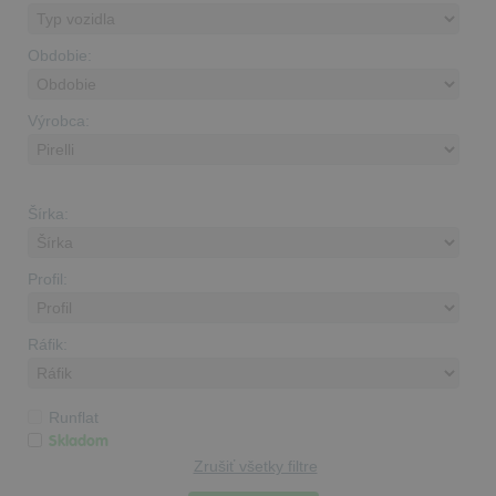
Obdobie:
Výrobca:
Šírka:
Profil:
Ráfik:
Runflat
Skladom
Zrušiť všetky filtre