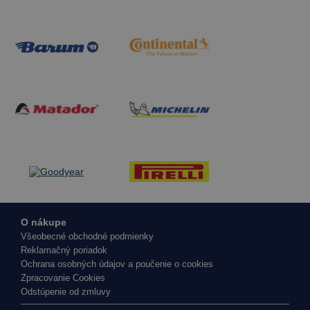
O nákupe
Všeobecné obchodné podmienky
Reklamačný poriadok
Ochrana osobných údajov a poučenie o cookies
Zpracovanie Cookies
Odstúpenie od zmluvy