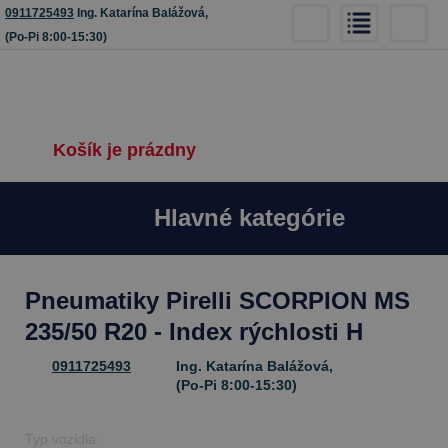
0911725493
Ing. Katarína Balážová,
(Po-Pi 8:00-15:30)
Košík je prázdny
Hlavné kategórie
Pneumatiky Pirelli SCORPION MS
235/50 R20 - Index rýchlosti H
0911725493
Ing. Katarína Balážová,
(Po-Pi 8:00-15:30)
Typ vozidla: