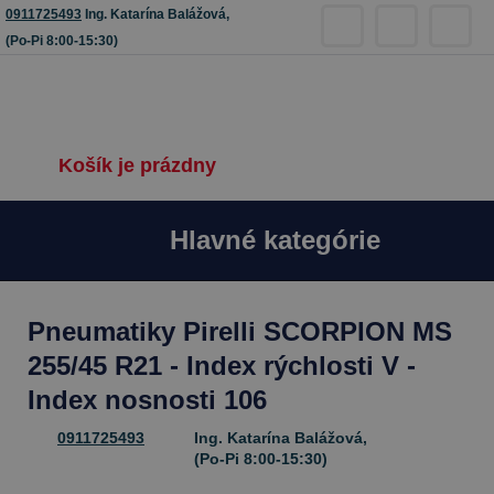
0911725493
Ing. Katarína Balážová,
(Po-Pi 8:00-15:30)
Košík je prázdny
Hlavné kategórie
Pneumatiky Pirelli SCORPION MS
255/45 R21 - Index rýchlosti V -
Index nosnosti 106
0911725493
Ing. Katarína Balážová,
(Po-Pi 8:00-15:30)