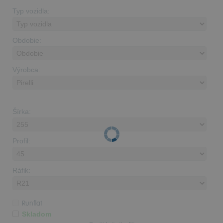
Typ vozidla:
Obdobie:
Výrobca:
Šírka:
Profil:
Ráfik:
Runflat
Skladom