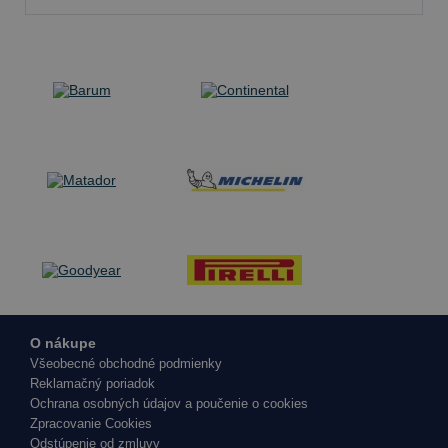
O nákupe
Všeobecné obchodné podmienky
Reklamačný poriadok
Ochrana osobných údajov a poučenie o cookies
Zpracovanie Cookies
Odstúpenie od zmluvy