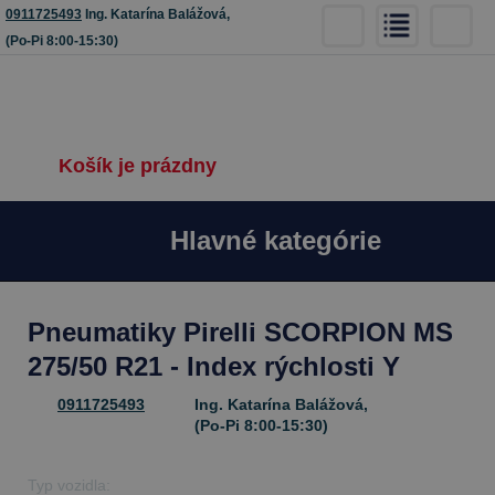
0911725493
Ing. Katarína Balážová,
(Po-Pi 8:00-15:30)
Košík je prázdny
Hlavné kategórie
Pneumatiky Pirelli SCORPION MS
275/50 R21 - Index rýchlosti Y
0911725493
Ing. Katarína Balážová,
(Po-Pi 8:00-15:30)
Typ vozidla: