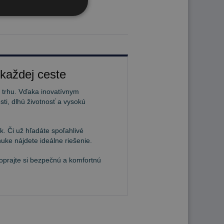
 každej ceste
a trhu. Vďaka inovatívnym
ti, dlhú životnosť a vysokú
. Či už hľadáte spoľahlivé
uke nájdete ideálne riešenie.
Doprajte si bezpečnú a komfortnú