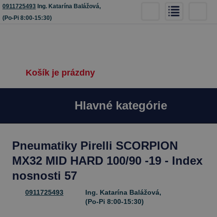
0911725493
Ing. Katarína Balážová,
(Po-Pi 8:00-15:30)
Košík je prázdny
Hlavné kategórie
Pneumatiky Pirelli SCORPION
MX32 MID HARD 100/90 -19 - Index
nosnosti 57
0911725493
Ing. Katarína Balážová,
(Po-Pi 8:00-15:30)