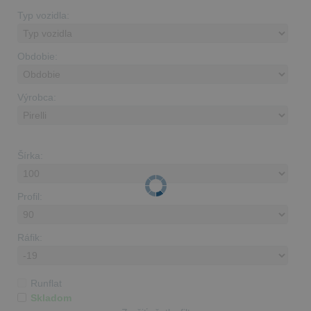
Typ vozidla:
Obdobie:
Výrobca:
Šírka:
Profil:
Ráfik:
Runflat
Skladom