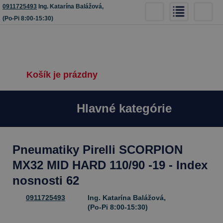
0911725493
Ing. Katarína Balážová,
(Po-Pi 8:00-15:30)
Košík je prázdny
Hlavné kategórie
Pneumatiky Pirelli SCORPION
MX32 MID HARD 110/90 -19 - Index
nosnosti 62
0911725493
Ing. Katarína Balážová,
(Po-Pi 8:00-15:30)