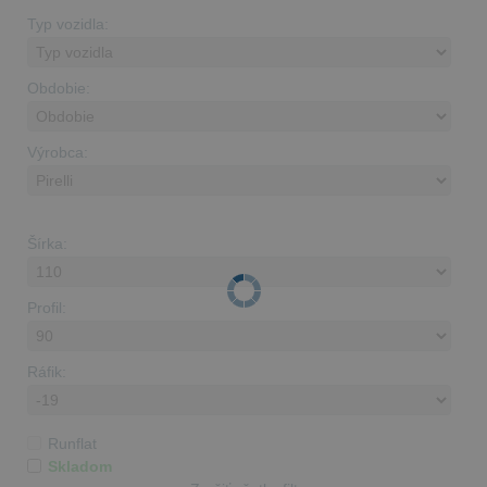
Typ vozidla:
Obdobie:
Výrobca:
Šírka:
Profil:
Ráfik:
Runflat
Skladom