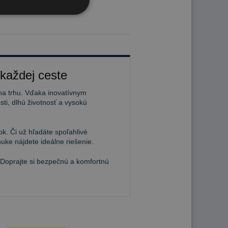
 každej ceste
na trhu. Vďaka inovatívnym
ti, dlhú životnosť a vysokú
k. Či už hľadáte spoľahlivé
uke nájdete ideálne riešenie.
 Doprajte si bezpečnú a komfortnú