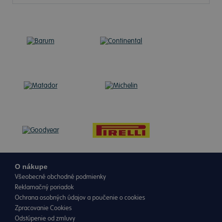
O nákupe
Všeobecné obchodné podmienky
Reklamačný poriadok
Ochrana osobných údajov a poučenie o cookies
Zpracovanie Cookies
Odstúpenie od zmluvy