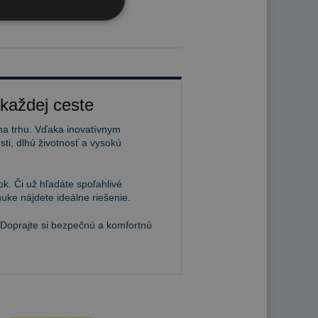
 každej ceste
na trhu. Vďaka inovatívnym
ti, dlhú životnosť a vysokú
k. Či už hľadáte spoľahlivé
uke nájdete ideálne riešenie.
 Doprajte si bezpečnú a komfortnú