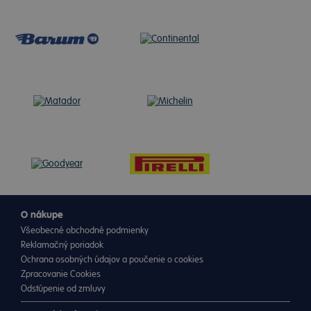
O nákupe
Všeobecné obchodné podmienky
Reklamačný poriadok
Ochrana osobných údajov a poučenie o cookies
Zpracovanie Cookies
Odstúpenie od zmluvy