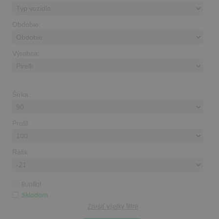
Obdobie:
Výrobca:
Šírka:
Profil:
Ráfik:
Runflat
Skladom
Zrušiť všetky filtre