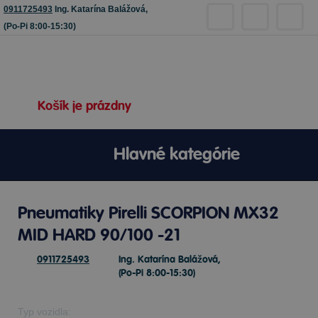
0911725493
Ing. Katarína Balážová,
(Po-Pi 8:00-15:30)
Košík je prázdny
Hlavné kategórie
Pneumatiky Pirelli SCORPION MX32
MID HARD 90/100 -21
0911725493
Ing. Katarína Balážová,
(Po-Pi 8:00-15:30)
Typ vozidla: