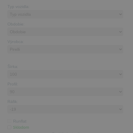
Typ vozidla:
Obdobie:
Výrobca:
Šírka:
Profil:
Ráfik:
Runflat
Skladom