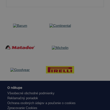
O nákupe
Všeobecné obchodné podmienky
Reklamačný poriadok
Ochrana osobných údajov a poučenie o cookies
Zpracovanie Cookies