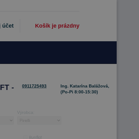
 účet
Košík je prázdny
FT -
0911725493
Ing. Katarína Balážová,
(Po-Pi 8:00-15:30)
Výrobca:
Runflat