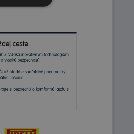
ždej ceste
 trhu. Vďaka inovatívnym technológiám
ť a vysokú bezpečnosť.
Či už hľadáte spoľahlivé pneumatiky
álne riešenie.
prajte si bezpečnú a komfortnú jazdu s