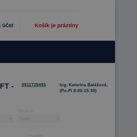
 účet
Košík je prázdny
FT -
0911725493
Ing. Katarína Balážová,
(Po-Pi 8:00-15:30)
Výrobca:
Runflat