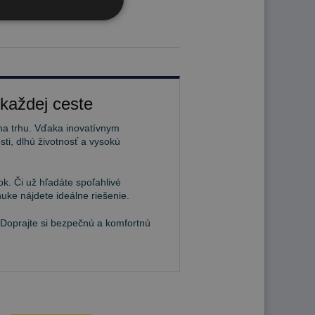
 každej ceste
na trhu. Vďaka inovatívnym
ti, dlhú životnosť a vysokú
k. Či už hľadáte spoľahlivé
uke nájdete ideálne riešenie.
 Doprajte si bezpečnú a komfortnú