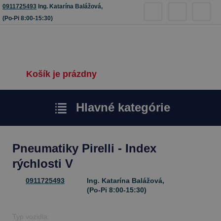
0911725493
Ing. Katarína Balážová,
(Po-Pi 8:00-15:30)
Košík je prázdny
Hlavné kategórie
Pneumatiky Pirelli - Index
rýchlosti V
0911725493
Ing. Katarína Balážová,
(Po-Pi 8:00-15:30)
Typ vozidla: