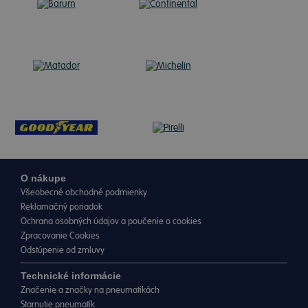
O nákupe
Všeobecné obchodné podmienky
Reklamačný poriadok
Ochrana osobných údajov a poučenie o cookies
Zpracovanie Cookies
Odstúpenie od zmluvy
Technické informácie
Značenie a značky na pneumatikách
Starnutie pneumatík