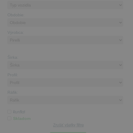
Obdobie:
Výrobca:
Šírka:
Profil:
Ráfik:
Runflat
Skladom
Zrušiť všetky filtre