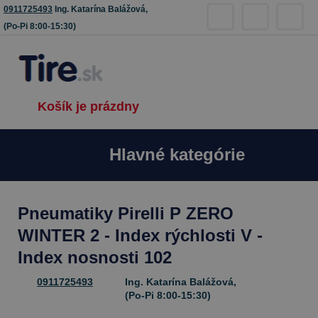
0911725493
Ing. Katarína Balážová,
(Po-Pi 8:00-15:30)
Košík je prázdny
Hlavné kategórie
Pneumatiky Pirelli P ZERO
WINTER 2 - Index rýchlosti V -
Index nosnosti 102
0911725493
Ing. Katarína Balážová,
(Po-Pi 8:00-15:30)