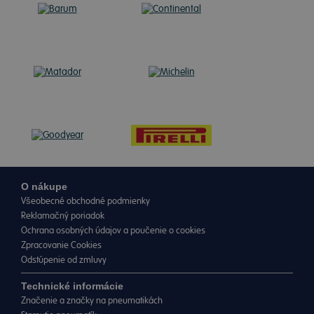
O nákupe
Všeobecné obchodné podmienky
Reklamačný poriadok
Ochrana osobných údajov a poučenie o cookies
Zpracovanie Cookies
Odstúpenie od zmluvy
Technické informácie
Značenie a značky na pneumatikách