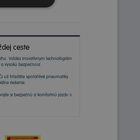
ždej ceste
 trhu. Vďaka inovatívnym technológiám
ť a vysokú bezpečnosť.
Či už hľadáte spoľahlivé pneumatiky
álne riešenie.
prajte si bezpečnú a komfortnú jazdu s