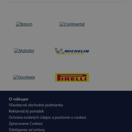
O nákupe
Všeobecné obchodné podmienky
Reklamačný poriadok
Ochrana osobných údajov a poučenie o cookies
Zpracovanie Cookies
Odstúpenie od zmluvy