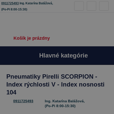
0911725493
Ing. Katarína Balážová,
(Po-Pi 8:00-15:30)
Košík je prázdny
Hlavné kategórie
Pneumatiky Pirelli SCORPION -
Index rýchlosti V - Index nosnosti
104
0911725493
Ing. Katarína Balážová,
(Po-Pi 8:00-15:30)