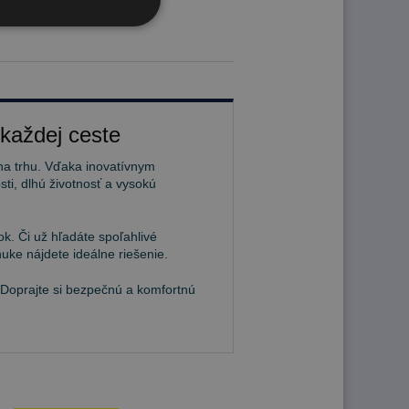
 každej ceste
na trhu. Vďaka inovatívnym
ti, dlhú životnosť a vysokú
k. Či už hľadáte spoľahlivé
uke nájdete ideálne riešenie.
 Doprajte si bezpečnú a komfortnú