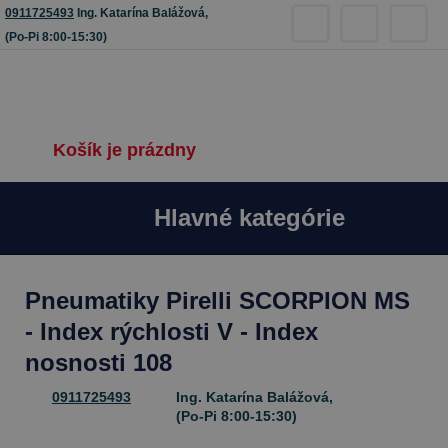
0911725493
Ing. Katarína Balážová,
(Po-Pi 8:00-15:30)
Košík je prázdny
Hlavné kategórie
Pneumatiky Pirelli SCORPION MS
- Index rýchlosti V - Index
nosnosti 108
0911725493
Ing. Katarína Balážová,
(Po-Pi 8:00-15:30)