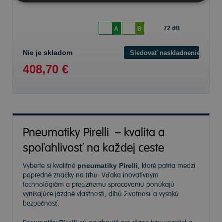
72 dB
A
B
Nie je skladom
Sledovať naskladnenie
408,70 €
Pneumatiky Pirelli – kvalita a
spoľahlivosť na každej ceste
Vyberte si kvalitné
pneumatiky Pirelli
, ktoré patria medzi
popredné značky na trhu. Vďaka inovatívnym
technológiám a precíznemu spracovaniu ponúkajú
vynikajúce jazdné vlastnosti, dlhú životnosť a vysokú
bezpečnosť.